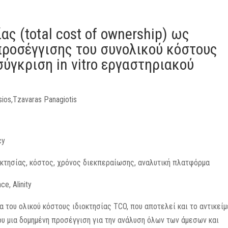
ας (total cost of ownership) ως
ροσέγγισης του συνολικού κόστους
ύγκριση in vitro εργαστηριακού
os,Tzavaras Panagiotis
cy
ιοκτησίας, κόστος, χρόνος διεκπεραίωσης, αναλυτική πλατφόρμα
e, Alinity
α του ολικού κόστους ιδιοκτησίας TCO, που αποτελεί και το αντικεί
υ μια δομημένη προσέγγιση για την ανάλυση όλων των άμεσων και