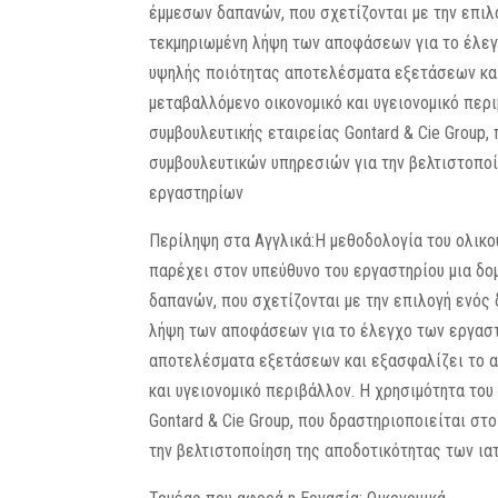
έμμεσων δαπανών, που σχετίζονται με την επιλογ
τεκμηριωμένη λήψη των αποφάσεων για το έλε
υψηλής ποιότητας αποτελέσματα εξετάσεων και
μεταβαλλόμενο οικονομικό και υγειονομικό περι
συμβουλευτικής εταιρείας Gontard & Cie Group,
συμβουλευτικών υπηρεσιών για την βελτιστοπο
εργαστηρίων
Περίληψη στα Αγγλικά:H μεθοδολογία του ολικού
παρέχει στον υπεύθυνο του εργαστηρίου μια δο
δαπανών, που σχετίζονται με την επιλογή ενός δ
λήψη των αποφάσεων για το έλεγχο των εργασ
αποτελέσματα εξετάσεων και εξασφαλίζει το α
και υγειονομικό περιβάλλον. Η χρησιμότητα του
Gontard & Cie Group, που δραστηριοποιείται σ
την βελτιστοποίηση της αποδοτικότητας των ι