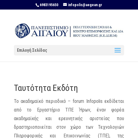
6983195650
infopolis@aegean.gr
Επιλογή Σελίδας
Ταυτότητα Εκδότη
Το ακαδημαϊκό περιοδικό – forum Infopolis εκδίδεται
από το Εργαστήριο ΤΠΕ Ήρων, έναν φορέα
ακαδημαϊκής και ερευνητικής αριστείας που
δραστηριοποιείται στον χώρο των Τεχνολογιών
Πληροφορικής και Επικοινωνίας (ΤΠΕ), της