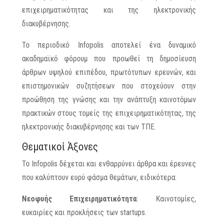
επιχειρηματικότητας και της ηλεκτρονικής
διακυβέρνησης.
Το περιοδικό Infopolis αποτελεί ένα δυναμικό
ακαδημαϊκό φόρουμ που προωθεί τη δημοσίευση
άρθρων υψηλού επιπέδου, πρωτότυπων ερευνών, και
επιστημονικών συζητήσεων που στοχεύουν στην
προώθηση της γνώσης και την ανάπτυξη καινοτόμων
πρακτικών στους τομείς της επιχειρηματικότητας, της
ηλεκτρονικής διακυβέρνησης και των ΤΠΕ.
Θεματικοί Άξονες
Το Infopolis δέχεται και ενθαρρύνει άρθρα και έρευνες
που καλύπτουν ευρύ φάσμα θεμάτων, ειδικότερα:
Νεοφυής Επιχειρηματικότητα
: Καινοτομίες,
ευκαιρίες και προκλήσεις των startups.