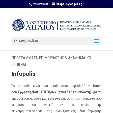
6983195650
infopolis@aegean.gr
Επιλογή Σελίδας
ΠΡΟΓΡΑΜΜΑΤΑ ΕΠΙΜΟΡΦΩΣΗΣ & ΑΚΑΔΗΜΑΪΚΟ
JOURNAL
Infopolis
Το Infopolis είναι ένα ακαδημαϊκό περιοδικό – forum
του
Εργαστηρίου ΤΠΕ Ήρων (ταυτότητα εκδότη)
για τη
δημοσίευση άρθρων και ερευνών και συζήτηση θεμάτων που
αφορούν και αναπτύσσουν το πεδίο της
επιχειρηματικότητας, της ηλεκτρονικής διακυβέρνησης