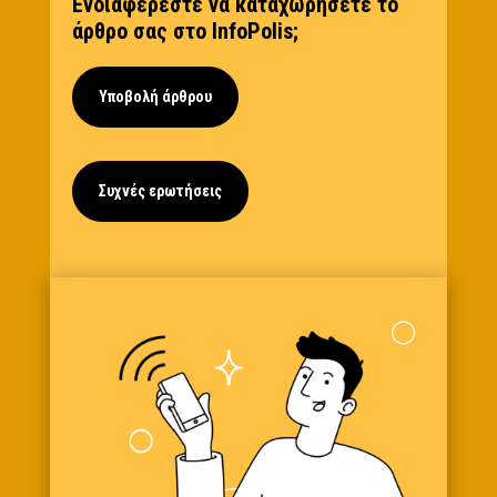
Ενδιαφέρεστε να καταχωρήσετε το
άρθρο σας στο InfoPolis;
Υποβολή άρθρου
Συχνές ερωτήσεις