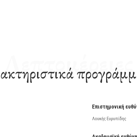
Λεπτομέρειες
ακτηριστικά προγράμμ
Επιστημονική ευθύ
Λουκής Ευρυπίδης
Ακαδημαϊκή ευθύν