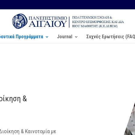
δευτικά Προγράμματα
Journal
Συχνές Ερωτήσεις (FAQ
ιοίκηση &
Διοίκηση & Καινοτομία με