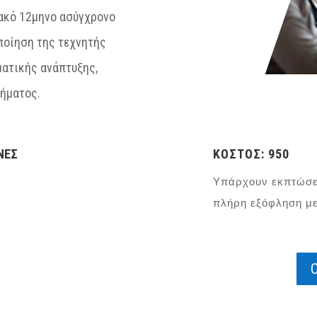
ακό 12μηνο ασύγχρονο
ποίηση της τεχνητής
ματικής ανάπτυξης,
τήματος.
ΝΕΣ
ΚΟΣΤΟΣ: 950
Υπάρχουν εκπτώσει
πλήρη εξόφληση με