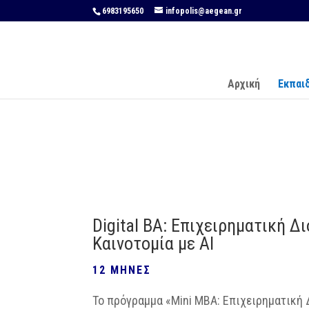
6983195650
infopolis@aegean.gr
Αρχική
Εκπαι
Digital BA: Επιχειρηματική Δ
Καινοτομία με AI
12 ΜΗΝΕΣ
Το πρόγραμμα «Mini MBA: Επιχειρηματική 