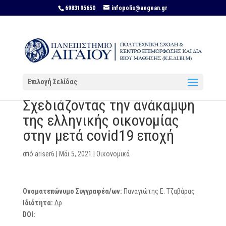
6983195650
infopolis@aegean.gr
Επιλογή Σελίδας
Σχεδιάζοντας την ανάκαμψη
της ελληνικής οικονομίας
στην μετά covid19 εποχή
από
ariser6
|
Μάι 5, 2021
|
Οικονομικά
Ονοματεπώνυμο Συγγραφέα/ων:
Παναγιώτης Ε. Τζαβάρας
Ιδιότητα:
Δρ
DOI: