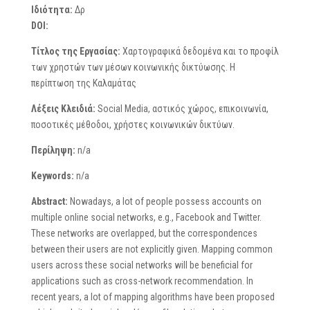
Ιδιότητα:
Δρ
DOI:
Τίτλος της Εργασίας:
Χαρτογραφικά δεδομένα και το προφίλ
των χρηστών των μέσων κοινωνικής δικτύωσης. Η
περίπτωση της Καλαμάτας
Λέξεις Κλειδιά:
Social Media, αστικός χώρος, επικοινωνία,
ποσοτικές μέθοδοι, χρήστες κοινωνικών δικτύων.
Περίληψη:
n/a
Keywords:
n/a
Abstract:
Nowadays, a lot of people possess accounts on
multiple online social networks, e.g., Facebook and Twitter.
These networks are overlapped, but the correspondences
between their users are not explicitly given. Mapping common
users across these social networks will be beneficial for
applications such as cross-network recommendation. In
recent years, a lot of mapping algorithms have been proposed