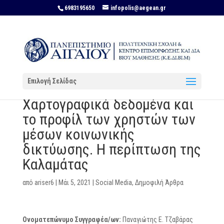
6983195650
infopolis@aegean.gr
Επιλογή Σελίδας
Χαρτογραφικά δεδομένα και
το προφίλ των χρηστών των
μέσων κοινωνικής
δικτύωσης. Η περίπτωση της
Καλαμάτας
από
ariser6
|
Μάι 5, 2021
|
Social Media
,
Δημοφιλή Άρθρα
Ονοματεπώνυμο Συγγραφέα/ων:
Παναγιώτης Ε. Τζαβάρας